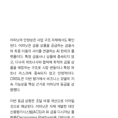
어피닛의 안정성은 사업 구조 자체에서도 확인
된다. 어피닛은 금융 상품을 공급하는 금융사
와 최종 이용자 사이를 연결하는 AI 핀테크 플
랫폼이다. 특정 금융사나 상품에 종속되지 않
고, 다수의 파트너사와 협력해 최적의 금융 상
품을 매칭하는 구조로 시장 변동이나 특정 파
트너 리스크에 종속되지 않고 안정적이다. 
CRISIL은 이번 평가에서 비즈니스 모델의 지
속 가능성을 핵심 근거로 어피닛의 등급을 상
향했다.
이번 등급 상향은 조달 비용 개선으로 이어질 
것으로 예상된다. 어피닛은 자체 개발한 대안
신용평가시스템(ACS)과 AI 금융 디시저닝 플
랫폼(Decisioning Platform)을 기반으로 신