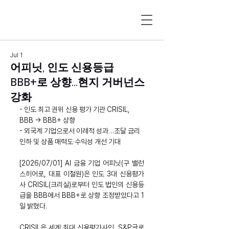
Jul 1
어피닛, 인도 신용등급
BBB+로 상향...현지 거버넌스
강화
- 인도 최고 권위 신용 평가 기관 CRISIL, 
BBB → BBB+ 상향
- 외국계 기업으로서 이례적 성과…조달 금리 
인하 및 상품 매력도·수익성 개선 기대
[2026/07/01] AI 금융 기업 어피닛(구 밸런
스히어로, 대표 이철원)은 인도 3대 신용평가
사 CRISIL(크리실)로부터 인도 법인의 신용등
급을 BBB에서 BBB+로 상향 조정받았다고 1
일 밝혔다.
CRISIL은 세계 최대 신용평가사인  S&P글로