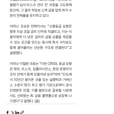
용평가·심사·리스크 관리 전 과정을 고도화해
왔으며, 그 결과 무담보 소액 금융 업계 최저 수
준의 연체율을 유지하고 있다.
어피닛 조성준 전략이사는 “신용등급 상향은 
향후 자금 조달 금리 인하로 직결되고, 이는 이
용자에게 더 낮은 금리의 금융 상품을 제공할 
수 있는 조건을 만드는 동시에 회사 수익성도 
함께 끌어올리는 선순환 구조로 연결된다”고 
설명했다.
어피닛 이철원 대표는 "이번 CRISIL 등급 상향
은 재무, 리스크, 컴플라이언스, 현장 운영까지 
조직 전체가 함께 만들어낸 성과"라며 "인도에
서 10년간 쌓아온 규율 있는 실행력과 거버넌
스 수준이 현지 최고 평가 기관으로부터 공식 
인정받은 만큼, 이를 발판으로 글로벌 시장에
서도 신뢰받는 AI 금융 플랫폼으로 성장해 나
가겠다"고 말했다. (끝)