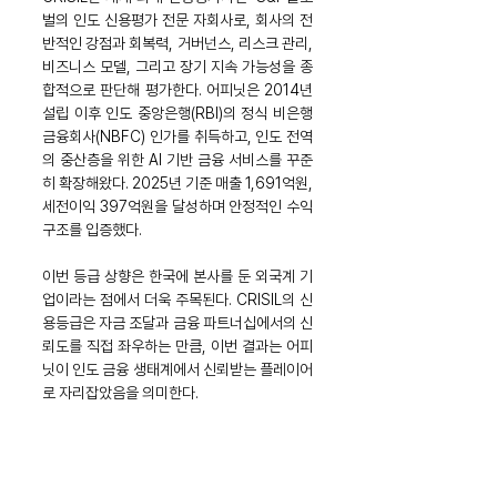
벌의 인도 신용평가 전문 자회사로, 회사의 전
반적인 강점과 회복력, 거버넌스, 리스크 관리, 
비즈니스 모델, 그리고 장기 지속 가능성을 종
합적으로 판단해 평가한다. 어피닛은 2014년 
설립 이후 인도 중앙은행(RBI)의 정식 비은행 
금융회사(NBFC) 인가를 취득하고, 인도 전역
의 중산층을 위한 AI 기반 금융 서비스를 꾸준
히 확장해왔다. 2025년 기준 매출 1,691억원, 
세전이익 397억원을 달성하며 안정적인 수익 
구조를 입증했다.
이번 등급 상향은 한국에 본사를 둔 외국계 기
업이라는 점에서 더욱 주목된다. CRISIL의 신
용등급은 자금 조달과 금융 파트너십에서의 신
뢰도를 직접 좌우하는 만큼, 이번 결과는 어피
닛이 인도 금융 생태계에서 신뢰받는 플레이어
로 자리잡았음을 의미한다.