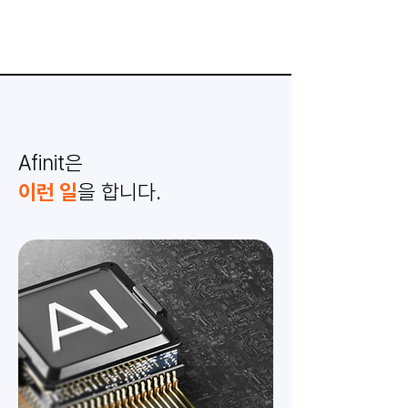
Afinit은
이런 일
을 합니다.