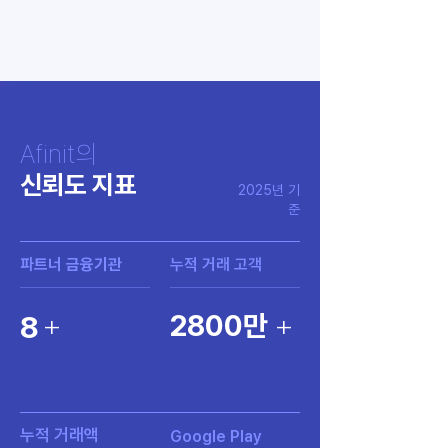
Afinit의
신뢰도 지표
2025년 기
준
파트너 금융기관
누적 거래 고객
+
+
2800만
8
누적 거래액
Google Play