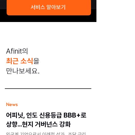
서비스 알아보기
Afinit의
최근 소식
을
만나보세요.
News
어피닛, 인도 신용등급 BBB+로
상향...현지 거버넌스 강화
외국계 기업으로서 이례적 성과…조달 금리