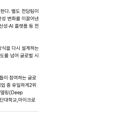
한다. 별도 전담팀이 
생산성 변화를 이끌어낸
성·AI 플랫폼 등 전 
방식을 다시 설계하는 
인도를 넘어 글로벌 시
트들이 참여하는 글로
기업 중 유일하게2위
델링(Deep 
도 푸단대학교,마이크로