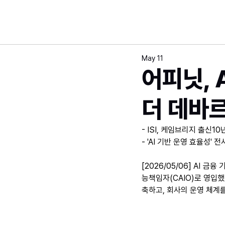
May 11
어피닛, 
더 데바르
- ISI, 케임브리지 출신1
- 'AI 기반 운영 효율성' 
[2026/05/06] AI 
능책임자(CAIO)로 영입했
축하고, 회사의 운영 체계를