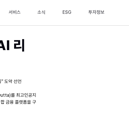
서비스
소식
ESG
투자정보
I 리
폼" 도약 선언
Dutta)를 최고인공지
종합 금융 플랫폼을 구