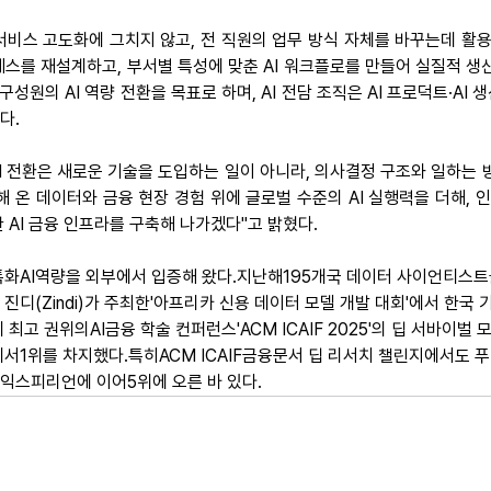
서비스 고도화에 그치지 않고, 전 직원의 업무 방식 자체를 바꾸는데 활용
세스를 재설계하고, 부서별 특성에 맞춘 AI 워크플로를 만들어 실질적 
구성원의 AI 역량 전환을 목표로 하며, AI 전담 조직은 AI 프로덕트·AI 생산
다.
AI 전환은 새로운 기술을 도입하는 일이 아니라, 의사결정 구조와 일하는 
 온 데이터와 금융 현장 경험 위에 글로벌 수준의 AI 실행력을 더해, 
 AI 금융 인프라를 구축해 나가겠다"고 밝혔다.
특화AI역량을 외부에서 입증해 왔다.지난해195개국 데이터 사이언티스
진디(Zindi)가 주최한'아프리카 신용 데이터 모델 개발 대회'에서 한국 
 최고 권위의AI금융 학술 컨퍼런스'ACM ICAIF 2025'의 딥 서바이벌 모
ng)부문에서1위를 차지했다.특히ACM ICAIF금융문서 딥 리서치 챌린지에서
익스피리언에 이어5위에 오른 바 있다.