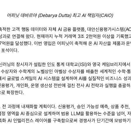
어피닛 데바르야 (Debarya Dutta) 최고 AI 책임자(CAIO)
축적한 고객 행동 데이터와 자체 AI 금융 플랫폼, 대안신용평가시스템(AC
성과로 연결해 왔다. 현재까지 누적 거래액 3조 2천억원 이상을 기록했고,
97억원을 달성했다. 이번 영입은 어피닛이 축적해 온 AI 자산을 제품과 운영
 포석이다.
신러닝의 창시자가 설립한 인도 통계 대학교(ISI)와 영국 케임브리지에서 A
학상 수상자와 수학계의 노벨상인 아벨상 수상자를 배출한 세계적인 수학·통
)에서 글로벌 스케일의 AI 시스템을 설계하며 AI를 실질적인 비즈니스 성
용평가, 개인화, 운영 생산성 전반에 걸친 전사 AI 전략과 실행을 총괄하
으로 확장한다.
 전 과정에 내재화할 계획이다. 신용평가, 승인 가능성 예측, 상품 추천, 
정 영역을 AI 중심으로 설계하여 범용 LLM을 활용하는 수준을 넘어, 
특화 AI 인텔리전스 레이어를 구축함으로써 경쟁사가 단기간에 모방하기