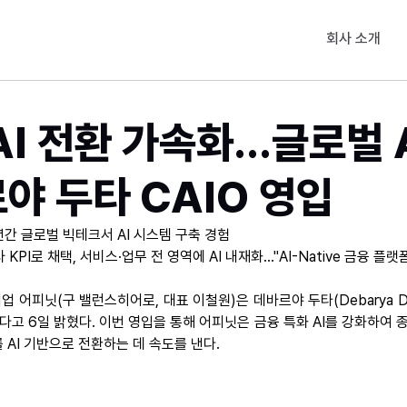
회사 소개
AI 전환 가속화…글로벌 A
야 두타 CAIO 영입
0년간 글로벌 빅테크서 AI 시스템 구축 경험
전사 KPI로 채택, 서비스·업무 전 영역에 AI 내재화…"AI-Native 금융 플랫
금융 기업 어피닛(구 밸런스히어로, 대표 이철원)은 데바르야 두타(Debarya 
다고 6일 밝혔다. 이번 영입을 통해 어피닛은 금융 특화 AI를 강화하여 
 AI 기반으로 전환하는 데 속도를 낸다.