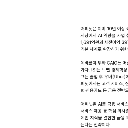
어피닛은 이미 10년 이상 
시장에서 AI 역량을 사업 
1,691억원과 세전이익 3
기본 체계로 확장하기 위한
데바르야 두타 CAIO는 머
가다. ISI는 노벨 경제
그는 졸업 후 우버(Uber
피닛에서는 고객 서비스, 신
험·신용카드 등 금융 전반
어피닛은 AI를 금융 서비스
서비스 제공 등 핵심 의사결
메인 지식을 결합한 금융 
든다는 전략이다.