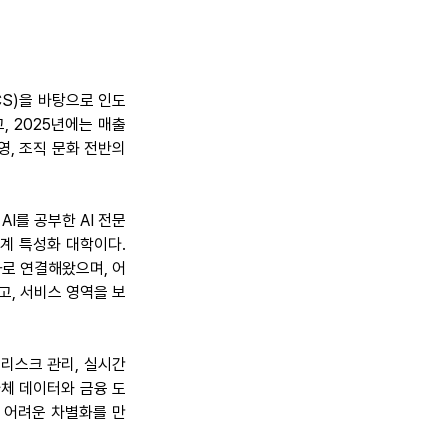
S)을 바탕으로 인도 
 2025년에는 매출 
, 조직 문화 전반의 
I를 공부한 AI 전문
계 특성화 대학이다. 
과로 연결해왔으며, 어
고, 서비스 영역을 보
리스크 관리, 실시간 
자체 데이터와 금융 도
 어려운 차별화를 만