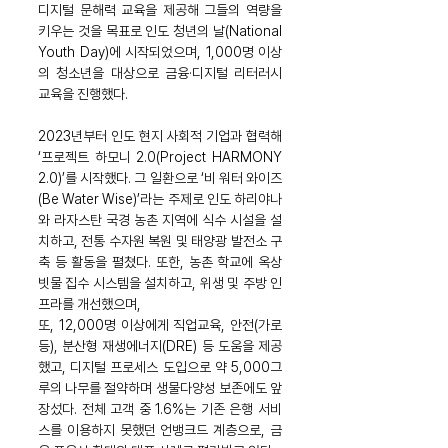
디지털 문해력 교육을 제공해 그들의 역량을 
키우는 것을 목표로 인도 청년의 날(National 
Youth Day)에 시작되었으며, 1,000명 이상
의 청소년을 대상으로 금융·디지털 리터러시 
교육을 진행했다.
2023년부터 인도 현지 사회적 기업과 협력해 
‘프로젝트 하모니 2.0(Project HARMONY 
2.0)’를 시작했다. 그 일환으로 ‘비 워터 와이즈
(Be Water Wise)’라는 주제로 인도 하리야나
와 라자스탄 국경 농촌 지역에 식수 시설을 설
치하고, 전통 수자원 복원 및 태양광 발전소 구
축 등 활동을 펼쳤다. 또한, 농촌 학교에 옥상 
빗물 집수 시스템을 설치하고, 위생 및 주방 인
프라를 개선했으며, 
또, 12,000명 이상에게 직업교육, 안전(가로
등), 분산형 재생에너지(DRE) 등 도움을 제공
했고, 디지털 프로세스 도입으로 약 5,000그
루의 나무를 절약하며 생물다양성 보존에도 앞
장섰다. 전체 고객 중 1.6%는 기존 은행 서비
스를 이용하지 못했던 언뱅크드 계층으로, 금