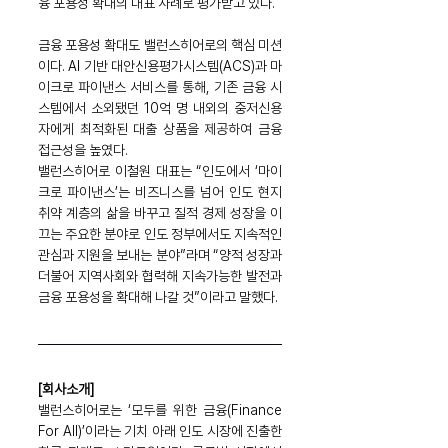
융 포용성 확대의 대표 사례로 평가받고 있다.
금융 포용성 확대도 밸런스히어로의 핵심 미션
이다. AI 기반 대안신용평가시스템(ACS)과 마
이크로 파이낸스 서비스를 통해, 기존 금융 시
스템에서 소외됐던 10억 명 내외의 중저신용
자에게 최적화된 대출 상품을 제공하여 금융 
접근성을 높였다.
밸런스히어로 이철원 대표는 “인도에서 ‘마이
크로 파이낸스’는 비즈니스를 넘어 인도 현지 
취약 계층의 삶을 바꾸고 질적 경제 성장을 이
끄는 주요한 분야로 인도 정부에서도 지속적인 
관심과 지원을 보내는 분야”라며 “양적 성장과 
더불어 지역사회와 협력해 지속가능한 발전과 
금융 포용성을 확대해 나갈 것”이라고 말했다.
[회사소개]
밸런스히어로는 ‘모두를 위한 금융(Finance 
For All)’이라는 기치 아래 인도 시장에 진출한 