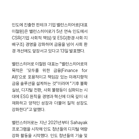
인도에 진출한 핀테크 기업 밸런스히어로(대표 
이철원)은 밸런스히어로가 5년 연속 인도에서 
CSR(기업 사회적 책임) 및 ESG(환경·사회·지
배구조) 경영을 강화하며 금융을 넘어 사회 환
경 개선에도 앞장서고 있다고 13일 발표했다. 
밸런스히어로 이철원 대표는 “밸런스히어로의 
목적은 ‘모두를 위한 금융(Finance for 
All)’으로 포용적이고 책임감 있는 미래지향적 
금융 솔루션을 설계하는 것”이라며 “기후 불확
실성, 디지털 전환, 사회 불평등이 심화되는 시
대에 ESG 원칙을 경영과 혁신에 더욱 깊이 내
재화하고 양적인 성장과 더불어 질적 성장도 
강화한다”고 말했다.
밸런스히어로는 지난 2021년부터 Sahayak 
프로그램을 시작해 인도 청년들의 디지털 역량 
강화 활동을 시작했다. 인도 청년들의 기술 및 