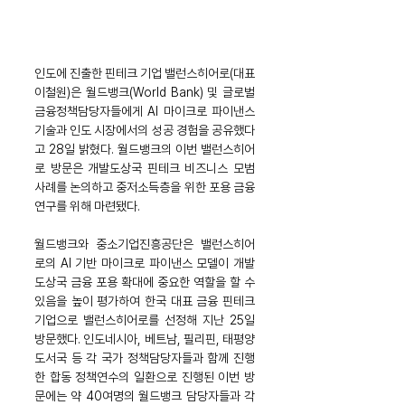
인도에 진출한 핀테크 기업 밸런스히어로(대표 
이철원)은 월드뱅크(World Bank) 및 글로벌 
금융정책담당자들에게 AI 마이크로 파이낸스 
기술과 인도 시장에서의 성공 경험을 공유했다
고 28일 밝혔다. 월드뱅크의 이번 밸런스히어
로 방문은 개발도상국 핀테크 비즈니스 모범 
사례를 논의하고 중저소득층을 위한 포용 금융 
연구를 위해 마련됐다.
월드뱅크와 중소기업진흥공단은 밸런스히어
로의 AI 기반 마이크로 파이낸스 모델이 개발
도상국 금융 포용 확대에 중요한 역할을 할 수 
있음을 높이 평가하여 한국 대표 금융 핀테크 
기업으로 밸런스히어로를 선정해 지난 25일 
방문했다. 인도네시아, 베트남, 필리핀, 태평양 
도서국 등 각 국가 정책담당자들과 함께 진행
한 합동 정책연수의 일환으로 진행된 이번 방
문에는 약 40여명의 월드뱅크 담당자들과 각 