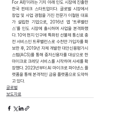
For All)’이라는 기치 아래 인도 시장에 진출한 
한국 핀테크 스타트업이다. 글로벌 시장에서 
창업 및 사업 경험을 가진 전문가 이철원 대표
가 설립한 기업으로, 2016년 앱 ‘트루밸런
스’를 인도 시장에 출시하며 사업을 본격화했
다. 10억 현지 인구에 특화된 선불제 통신료 충
전 서비스인 트루밸런스로 수천만 가입자를 확
보한 후, 2019년 자체 개발한 대안신용평가시
스템(ACS)를 통해 중저신용자를 대상으로 한 
마이크로 크레딧 서비스를 시작하며 사세를 확
장했다. 2023년부터 AI 마이크로 파이낸스 플
랫폼을 통해 본격적인 금융 플랫폼으로 도약하
고 있다.
글로벌
보도자료