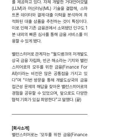
를 제공하고 있다. 자체 개발한 거대언어모델
(LLM)과 머신러닝(ML) 기술을 결합해, 스마
트폰 데이터와 결제·대출 이력을 분석하여 최
적화된 대출 상품을 추천하는 것이 특징이다. 
이로 인해 기존 금융권에서 소외됐던 인구도 1
분 내외의 빠른 심사를 통해 금융 서비스를 이
용할 수 있게 됐다.
밸런스히어로 관계자는 “월드뱅크의 저개발도
상국 금융 자립화, 빈곤 해소라는 기치와 밸런
스히어로의 모두를 위한 금융(Finance For 
All)이라는 비전은 많은 공통점을 가지고 있
다”며 “이번 방문을 통해 개발도상국의 금융 
접근성 문제의 해답을 찾아온 밸런스히어로의 
경험을 공유할 수 있었으며, 앞으로도 다양한 
협력 기회가 있길 희망한다”고 말했다. (끝)
[회사소개]
밸런스히어로는 ‘모두를 위한 금융(Finance 