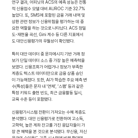
연구 결과, 어피닛의 ACS의 예측 성능은 전통
적 신용점수 모델 대비 AUROC 기준 32.7% 
높았다. 또, SMS에 포함된 금융 거래 내역 및 
상환 관련 정보가 신용위험을 평가하는 데 중
요한 역할을 하는 것으로 나타났다. ACS 정밀
도-재현율 곡선, Gini 계수 등 다른 지표에서
도 대안신용평가의 우월성이 확인됐다.
특히 대안 데이터 중 문자메시지 기반 거래 정
보가 단일 데이터 소스 중 가장 높은 예측력을 
보였다. 신용조회가 어렵거나 정보가 부족한 
계층도 텍스트 데이터만으로 금융 상품 승인
이 가능해졌다. 또한, AI가 학습한 주요 예측 변
수(특성)들은 문자 내 ‘연체’, ‘스팸’ 등과 같은 
특정 키워드 출현 빈도, 최근 금융활동 일시, 
교육 수준 등이 포함됐다.
신용평가시스템 전환이 가져오는 수혜 계층도 
분석했다. 대안 신용평가로 전환하며 고소득, 
고학력, 높은 계좌 잔고를 가진 응답자들이 가
장 큰 혜택을 본 것으로 분석됐다. 무신용, 저신