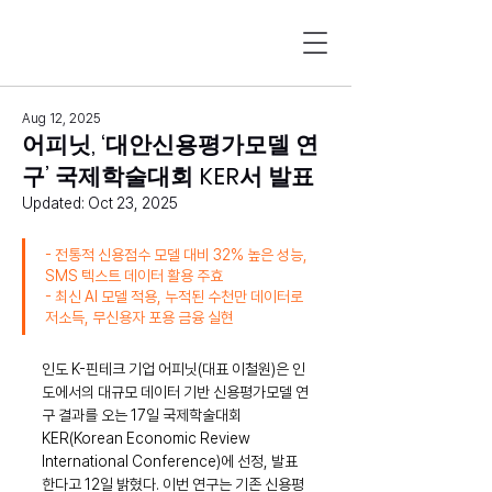
Aug 12, 2025
어피닛, ‘대안신용평가모델 연
구’ 국제학술대회 KER서 발표
Updated:
Oct 23, 2025
- 전통적 신용점수 모델 대비 32% 높은 성능, 
SMS 텍스트 데이터 활용 주효
- 최신 AI 모델 적용, 누적된 수천만 데이터로 
저소득, 무신용자 포용 금융 실현
인도 K-핀테크 기업 어피닛(대표 이철원)은 인
도에서의 대규모 데이터 기반 신용평가모델 연
구 결과를 오는 17일 국제학술대회 
KER(Korean Economic Review 
International Conference)에 선정, 발표
한다고 12일 밝혔다. 이번 연구는 기존 신용평