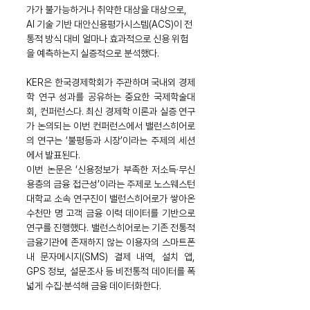
가가 불가능하거나 취약한 대상을 대상으로, 
AI 기술 기반 대안신용평가시스템(ACS)이 전
통적 방식 대비 얼마나 효과적으로 신용 위험
을 예측하는지 실증적으로 분석했다.
KER은 한국경제학회가 주관하며 국내외 경제
학 연구 성과를 공유하는 중요한 국제학술대
회, 컨퍼런스다. 최신 경제학 이론과 실증 연구
가 논의되는 이번 컨퍼런스에서 밸런스히어로
의 연구는 ‘불평등과 시장’이라는 주제의 세션
에서 발표된다.
이번 논문은 ‘신용정보가 부족한 저소득·무신
용층의 금융 접근성’이라는 주제로 노스웨스턴 
대학교 소속 연구진이 밸런스히어로가 쌓아온 
수천만 명 고객 금융 이력 데이터를 기반으로 
연구를 진행했다. 밸런스히어로는 기존 전통적 
금융기관에 존재하지 않는 이용자의 스마트폰 
내 문자메시지(SMS) 결제 내역, 설치 앱, 
GPS 정보, 설문조사 등 비전통적 데이터를 폭
넓게 수집·분석해 금융 데이터화한다.